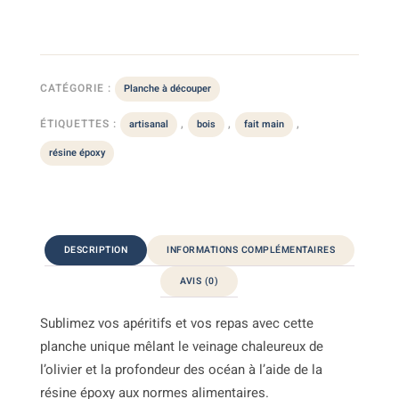
CATÉGORIE :
Planche à découper
ÉTIQUETTES :
,
,
,
artisanal
bois
fait main
résine époxy
DESCRIPTION
INFORMATIONS COMPLÉMENTAIRES
AVIS (0)
Sublimez vos apéritifs et vos repas avec cette
planche unique mêlant le veinage chaleureux de
l’olivier et la profondeur des océan à l’aide de la
résine époxy aux normes alimentaires.