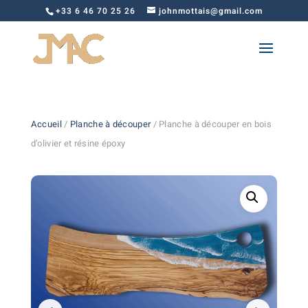
+33 6 46 70 25 26
johnmottais@gmail.com
Accueil
/
Planche à découper
/ Planche à découper en bois
d’olivier et résine époxy