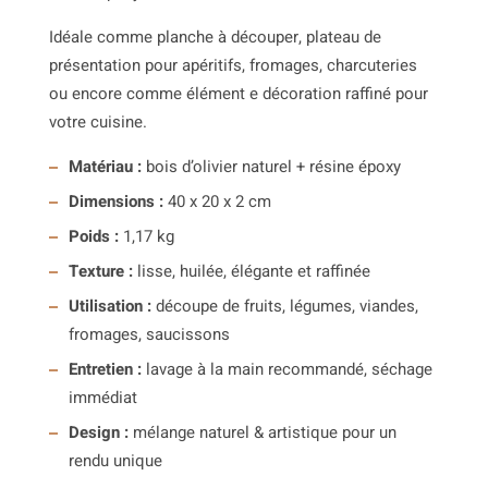
Idéale comme planche à découper, plateau de
présentation pour apéritifs, fromages, charcuteries
ou encore comme élément e décoration raffiné pour
votre cuisine.
Matériau :
bois d’olivier naturel + résine époxy
Dimensions :
40 x 20 x 2 cm
Poids :
1,17 kg
Texture :
lisse, huilée, élégante et raffinée
Utilisation :
découpe de fruits, légumes, viandes,
fromages, saucissons
Entretien :
lavage à la main recommandé, séchage
immédiat
Design :
mélange naturel & artistique pour un
rendu unique