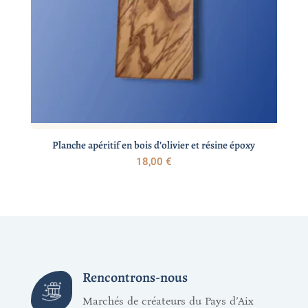
Planche apéritif en bois d’olivier et résine époxy
18,00
€
Rencontrons-nous
Marchés de créateurs du Pays d’Aix